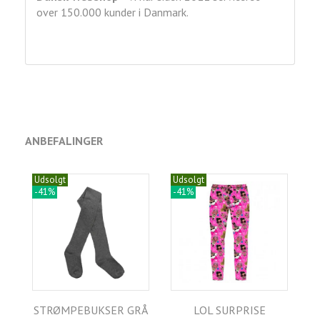
over 150.000 kunder i Danmark.
ANBEFALINGER
Udsolgt
Udsolgt
-41%
-41%
STRØMPEBUKSER GRÅ
LOL SURPRISE