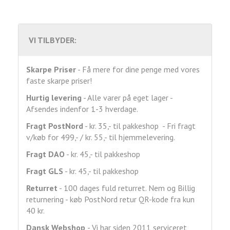
VI TILBYDER:
Skarpe Priser
- Få mere for dine penge med vores
faste skarpe priser!
Hurtig levering
- Alle varer på eget lager -
Afsendes indenfor 1-3 hverdage.
Fragt
PostNord
- kr. 35,- til pakkeshop - Fri fragt
v/køb for 499,- / kr. 55,- til hjemmelevering.
Fragt DAO
- kr. 45,- til pakkeshop
Fragt GLS
- kr. 45,- til pakkeshop
Returret
- 100 dages fuld returret. Nem og Billig
returnering - køb PostNord retur QR-kode fra kun
40 kr.
Dansk Webshop
- Vi har siden 2011 serviceret