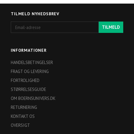
TILMELD NYHEDSBREV
Email-
TILMELD
adresse
INFORMATIONER
HANDELSBETINGELSER
FRAGT OG LEVERING
FORTROLIGHED
STØRRELSESGUIDE
OM BOERNSUNIVERS.DK
RETURNERING
KONTAKT OS
OVERSIGT