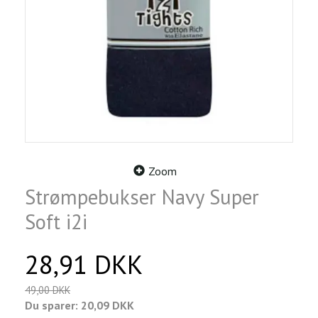
Zoom
Strømpebukser Navy Super
Soft i2i
28,91 DKK
49,00 DKK
Du sparer:
20,09 DKK