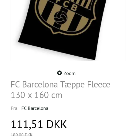
Zoom
FC Barcelona Tæppe Fleece
130 x 160 cm
Fra:
FC Barcelona
111,51 DKK
189,00 DKK