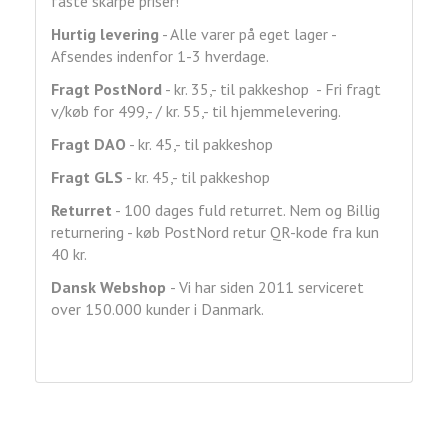
faste skarpe priser!
Hurtig levering
- Alle varer på eget lager -
Afsendes indenfor 1-3 hverdage.
Fragt
PostNord
- kr. 35,- til pakkeshop - Fri fragt
v/køb for 499,- / kr. 55,- til hjemmelevering.
Fragt DAO
- kr. 45,- til pakkeshop
Fragt GLS
- kr. 45,- til pakkeshop
Returret
- 100 dages fuld returret. Nem og Billig
returnering - køb PostNord retur QR-kode fra kun
40 kr.
Dansk Webshop
- Vi har siden 2011 serviceret
over 150.000 kunder i Danmark.