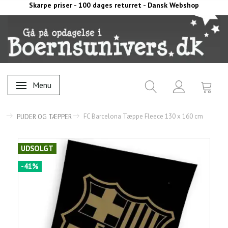
Skarpe priser - 100 dages returret - Dansk Webshop
Menu
Skifte navigation
FC Barcelona Tæppe Fleece 130 x 160 cm
PUDER OG TÆPPER
UDSOLGT
-41%