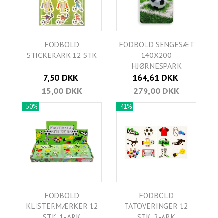
FODBOLD
FODBOLD SENGESÆT
STICKERARK 12 STK
140X200
HJØRNESPARK
7,50 DKK
164,61 DKK
15,00 DKK
279,00 DKK
-50%
-41%
FODBOLD
FODBOLD
KLISTERMÆRKER 12
TATOVERINGER 12
STK. 1-ARK
STK. 2-ARK