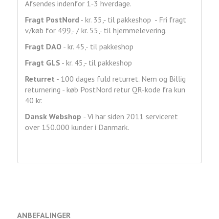
Afsendes indenfor 1-3 hverdage.
Fragt
PostNord
- kr. 35,- til pakkeshop - Fri fragt
v/køb for 499,- / kr. 55,- til hjemmelevering.
Fragt DAO
- kr. 45,- til pakkeshop
Fragt GLS
- kr. 45,- til pakkeshop
Returret
- 100 dages fuld returret. Nem og Billig
returnering - køb PostNord retur QR-kode fra kun
40 kr.
Dansk Webshop
- Vi har siden 2011 serviceret
over 150.000 kunder i Danmark.
ANBEFALINGER