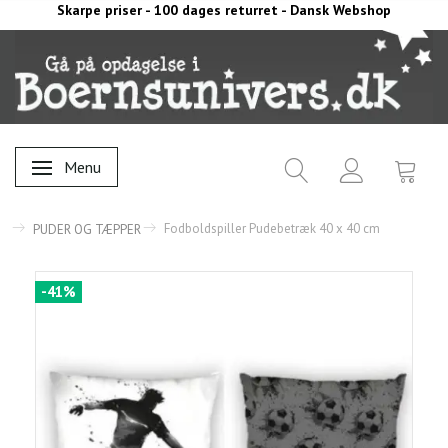
Skarpe priser - 100 dages returret - Dansk Webshop
Menu
Skifte navigation
Fodboldspiller Pudebetræk 40 x 40 cm
PUDER OG TÆPPER
-41%