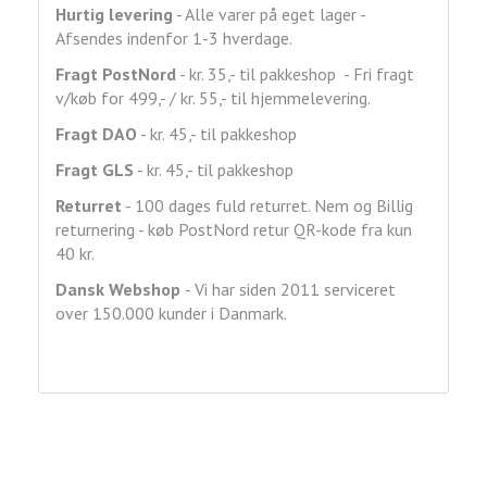
Hurtig levering
- Alle varer på eget lager -
Afsendes indenfor 1-3 hverdage.
Fragt
PostNord
- kr. 35,- til pakkeshop - Fri fragt
v/køb for 499,- / kr. 55,- til hjemmelevering.
Fragt DAO
- kr. 45,- til pakkeshop
Fragt GLS
- kr. 45,- til pakkeshop
Returret
- 100 dages fuld returret. Nem og Billig
returnering - køb PostNord retur QR-kode fra kun
40 kr.
Dansk Webshop
- Vi har siden 2011 serviceret
over 150.000 kunder i Danmark.