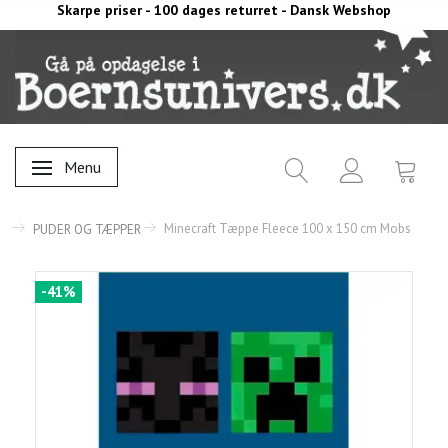
Skarpe priser - 100 dages returret - Dansk Webshop
Menu
Skifte navigation
Minecraft Tæppe Fleece 100 x 150 cm Mobs
PUDER OG TÆPPER
-41%