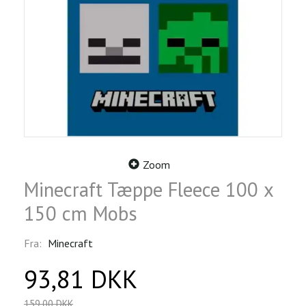
Zoom
Minecraft Tæppe Fleece 100 x
150 cm Mobs
Fra:
Minecraft
93,81 DKK
159,00 DKK