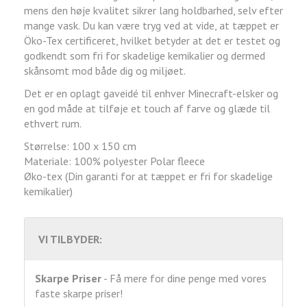
mens den høje kvalitet sikrer lang holdbarhed, selv efter
mange vask. Du kan være tryg ved at vide, at tæppet er
Öko-Tex certificeret, hvilket betyder at det er testet og
godkendt som fri for skadelige kemikalier og dermed
skånsomt mod både dig og miljøet.
Det er en oplagt gaveidé til enhver Minecraft-elsker og
en god måde at tilføje et touch af farve og glæde til
ethvert rum.
Størrelse: 100 x 150 cm
Materiale: 100% polyester Polar fleece
Øko-tex (Din garanti for at tæppet er fri for skadelige
kemikalier)
VI TILBYDER:
Skarpe Priser
- Få mere for dine penge med vores
faste skarpe priser!