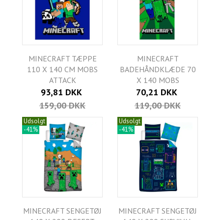
MINECRAFT TÆPPE
MINECRAFT
110 X 140 CM MOBS
BADEHÅNDKLÆDE 70
ATTACK
X 140 MOBS
93,81 DKK
70,21 DKK
159,00 DKK
119,00 DKK
Udsolgt
Udsolgt
-41%
-41%
MINECRAFT SENGETØJ
MINECRAFT SENGETØJ