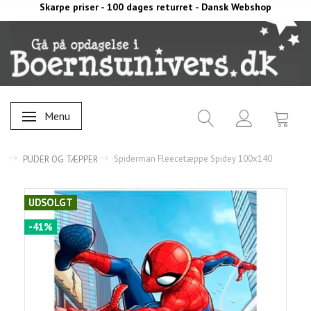
Skarpe priser - 100 dages returret - Dansk Webshop
Menu
Skifte navigation
Spiderman Fleecetæppe Spidey 100x140
PUDER OG TÆPPER
UDSOLGT
-41%