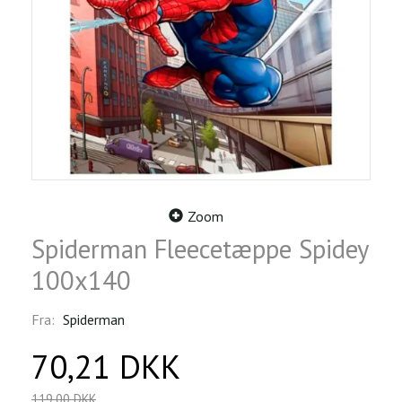
Zoom
Spiderman Fleecetæppe Spidey
100x140
Fra:
Spiderman
70,21 DKK
119,00 DKK