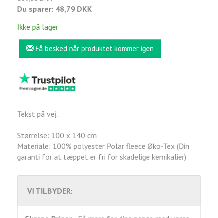
Du sparer:
48,79 DKK
Ikke på lager
Få besked når produktet kommer igen
Tekst på vej.
Størrelse: 100 x 140 cm
Materiale: 100% polyester Polar fleece Øko-Tex (Din
garanti for at tæppet er fri for skadelige kemikalier)
VI TILBYDER: