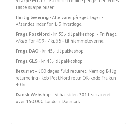
Skarpe Priser
- Få mere for dine penge med vores
faste skarpe priser!
Hurtig levering
- Alle varer på eget lager -
Afsendes indenfor 1-3 hverdage.
Fragt
PostNord
- kr. 35,- til pakkeshop - Fri fragt
v/køb for 499,- / kr. 55,- til hjemmelevering.
Fragt DAO
- kr. 45,- til pakkeshop
Fragt GLS
- kr. 45,- til pakkeshop
Returret
- 100 dages fuld returret. Nem og Billig
returnering - køb PostNord retur QR-kode fra kun
40 kr.
Dansk Webshop
- Vi har siden 2011 serviceret
over 150.000 kunder i Danmark.