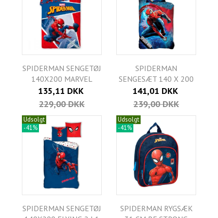
SPIDERMAN SENGETØJ
SPIDERMAN
140X200 MARVEL
SENGESÆT 140 X 200
135,11 DKK
141,01 DKK
229,00 DKK
239,00 DKK
Udsolgt
Udsolgt
-41%
-41%
SPIDERMAN SENGETØJ
SPIDERMAN RYGSÆK