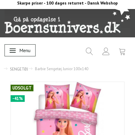
Skarpe priser - 100 dages returret - Dansk Webshop
Menu
Skifte navigation
Barbie Sengetøj Junior 100x140
SENGETØJ
UDSOLGT
-41%