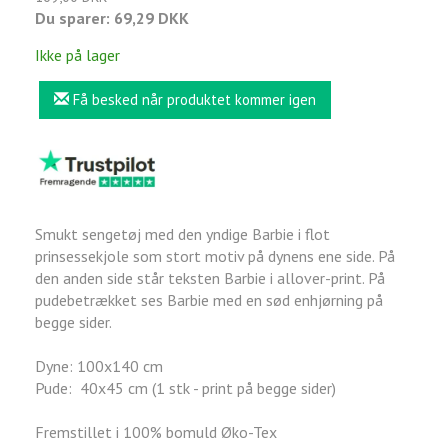
Du sparer:
69,29 DKK
Ikke på lager
Få besked når produktet kommer igen
Smukt sengetøj med den yndige Barbie i flot
prinsessekjole som stort motiv på dynens ene side. På
den anden side står teksten Barbie i allover-print. På
pudebetrækket ses Barbie med en sød enhjørning på
begge sider.
Dyne: 100x140 cm
Pude: 40x45 cm (1 stk - print på begge sider)
Fremstillet i 100% bomuld Øko-Tex