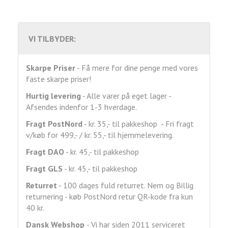
VI TILBYDER:
Skarpe Priser
- Få mere for dine penge med vores
faste skarpe priser!
Hurtig levering
- Alle varer på eget lager -
Afsendes indenfor 1-3 hverdage.
Fragt
PostNord
- kr. 35,- til pakkeshop - Fri fragt
v/køb for 499,- / kr. 55,- til hjemmelevering.
Fragt DAO
- kr. 45,- til pakkeshop
Fragt GLS
- kr. 45,- til pakkeshop
Returret
- 100 dages fuld returret. Nem og Billig
returnering - køb PostNord retur QR-kode fra kun
40 kr.
Dansk Webshop
- Vi har siden 2011 serviceret