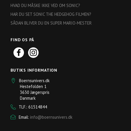
HVAD DU MÅSKE IKKE VED OM SONIC?
HAR DU SET SONIC THE HEDGEHOG FILMEN?
SÅDAN BLIVER DU EN SUPER MARIO-MESTER
FIND OS PÅ
BUTIKS INFORMATION
Boernsunivers.dk
Hestefolden 1
3630 Jægerspris
Danmark
TLF.: 61514844
Email:
info@boernsunivers.dk