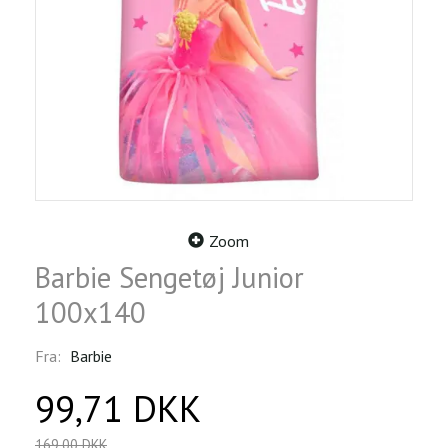
Zoom
Barbie Sengetøj Junior
100x140
Fra:
Barbie
99,71 DKK
169,00 DKK