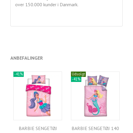
over 150.000 kunder i Danmark.
ANBEFALINGER
-41%
Udsolgt
-41%
BARBIE SENGETØJ
BARBIE SENGETØJ 140