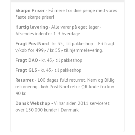
Skarpe Priser
- Få mere for dine penge med vores
faste skarpe priser!
Hurtig levering
- Alle varer på eget lager -
Afsendes indenfor 1-3 hverdage.
Fragt
PostNord
- kr. 35,- til pakkeshop - Fri fragt
v/køb for 499,- / kr. 55,- til hjemmelevering.
Fragt DAO
- kr. 45,- til pakkeshop
Fragt GLS
- kr. 45,- til pakkeshop
Returret
- 100 dages fuld returret. Nem og Billig
returnering - køb PostNord retur QR-kode fra kun
40 kr.
Dansk Webshop
- Vi har siden 2011 serviceret
over 150.000 kunder i Danmark.