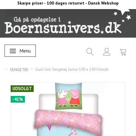
Skarpe priser - 100 dages returret - Dansk Webshop
Menu
Skifte navigation
Gurli Gris Sengetøj Junior 100 x 140 Friends
SENGETØJ
UDSOLGT
-41%