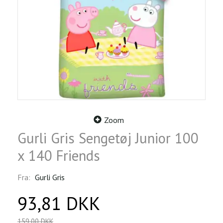
Zoom
Gurli Gris Sengetøj Junior 100
x 140 Friends
Fra:
Gurli Gris
93,81 DKK
159,00 DKK