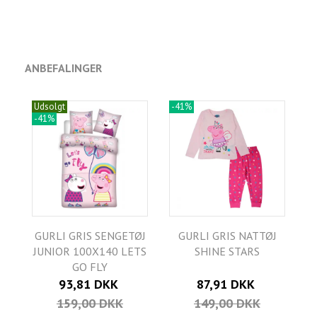
ANBEFALINGER
Udsolgt
-41%
-41%
GURLI GRIS SENGETØJ
GURLI GRIS NATTØJ
JUNIOR 100X140 LETS
SHINE STARS
GO FLY
93,81 DKK
87,91 DKK
159,00 DKK
149,00 DKK