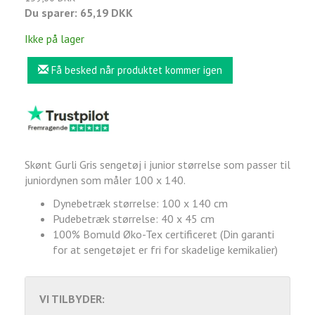
Du sparer:
65,19 DKK
Ikke på lager
Få besked når produktet kommer igen
Skønt Gurli Gris sengetøj i junior størrelse som passer til
juniordynen som måler 100 x 140.
Dynebetræk størrelse: 100 x 140 cm
Pudebetræk størrelse: 40 x 45 cm
100% Bomuld Øko-Tex certificeret (Din garanti
for at sengetøjet er fri for skadelige kemikalier)
VI TILBYDER: