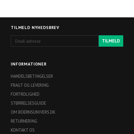
TILMELD NYHEDSBREV
Email-
TILMELD
adresse
INFORMATIONER
HANDELSBETINGELSER
FRAGT OG LEVERING
FORTROLIGHED
STØRRELSESGUIDE
OM BOERNSUNIVERS.DK
RETURNERING
KONTAKT OS