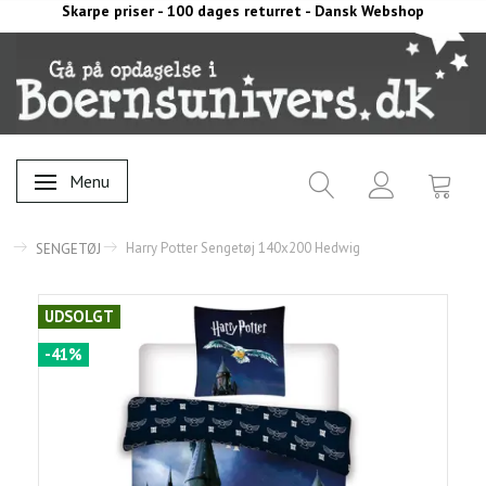
Skarpe priser - 100 dages returret - Dansk Webshop
Menu
Skifte navigation
Harry Potter Sengetøj 140x200 Hedwig
SENGETØJ
UDSOLGT
-41%