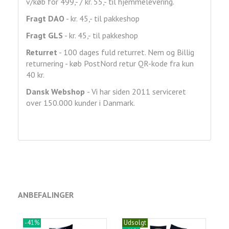
v/køb for 499,- / kr. 55,- til hjemmelevering.
Fragt DAO
- kr. 45,- til pakkeshop
Fragt GLS
- kr. 45,- til pakkeshop
Returret
- 100 dages fuld returret. Nem og Billig
returnering - køb PostNord retur QR-kode fra kun
40 kr.
Dansk Webshop
- Vi har siden 2011 serviceret
over 150.000 kunder i Danmark.
ANBEFALINGER
-41%
Udsolgt