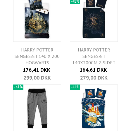
-41%
HARRY POTTER
HARRY POTTER
SENGESÆT 140 X 200
SENGESÆT
HOGWARTS
140X200CM 2-SIDET
176,41 DKK
164,61 DKK
299,00 DKK
279,00 DKK
-41%
-41%