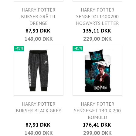
HARRY POTTER
HARRY POTTER
BUKSER GRÅ TIL
SENGETØJ 140X200
DRENGE
HOGWARTS LETTER
87,91 DKK
135,11 DKK
149,00 DKK
229,00 DKK
-41%
-41%
HARRY POTTER
HARRY POTTER
BUKSER BLACK GREY
SENGESÆT 140 X 200
BOMULD
87,91 DKK
176,41 DKK
149,00 DKK
299,00 DKK