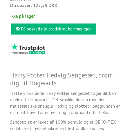
Du sparer:
122,59 DKK
Ikke på lager
Få besked når produktet kommer igen
Harry Potter Hedvig Sengesæt, drøm
dig til Hogwarts
Dette storslåede Harry Potter sengesæt tager dit barn
direkte til Hogwarts. Det smukke design med den
majestætiske sneugle Hedvig og slottet i baggrunden er
et must-have for enhver ung troldmand eller heks.
Sengetøjet er lavet af 100% bomuld og er OEKO-TEX
certificeret, hvilket sikrer en blød, åndbar og tryg