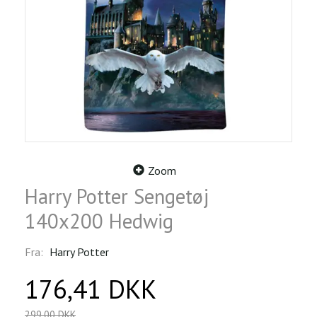
Zoom
Harry Potter Sengetøj
140x200 Hedwig
Fra:
Harry Potter
176,41 DKK
299,00 DKK