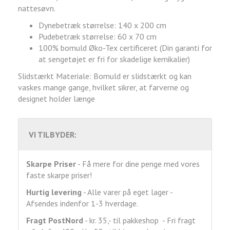
nattesøvn.
Dynebetræk størrelse: 140 x 200 cm
Pudebetræk størrelse: 60 x 70 cm
100% bomuld Øko-Tex certificeret (Din garanti for
at sengetøjet er fri for skadelige kemikalier)
Slidstærkt Materiale: Bomuld er slidstærkt og kan
vaskes mange gange, hvilket sikrer, at farverne og
designet holder længe
VI TILBYDER:
Skarpe Priser
- Få mere for dine penge med vores
faste skarpe priser!
Hurtig levering
- Alle varer på eget lager -
Afsendes indenfor 1-3 hverdage.
Fragt
PostNord
- kr. 35,- til pakkeshop - Fri fragt