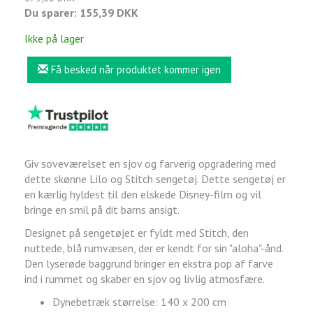
Du sparer:
155,39 DKK
Ikke på lager
Få besked når produktet kommer igen
Giv soveværelset en sjov og farverig opgradering med
dette skønne Lilo og Stitch sengetøj. Dette sengetøj er
en kærlig hyldest til den elskede Disney-film og vil
bringe en smil på dit barns ansigt.
Designet på sengetøjet er fyldt med Stitch, den
nuttede, blå rumvæsen, der er kendt for sin "aloha"-ånd.
Den lyserøde baggrund bringer en ekstra pop af farve
ind i rummet og skaber en sjov og livlig atmosfære.
Dynebetræk størrelse: 140 x 200 cm