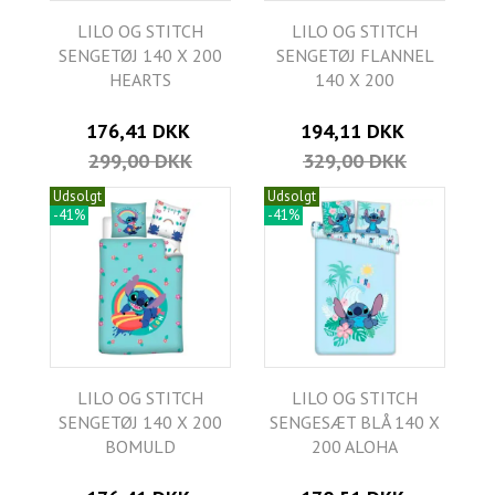
LILO OG STITCH
LILO OG STITCH
SENGETØJ 140 X 200
SENGETØJ FLANNEL
HEARTS
140 X 200
176,41 DKK
194,11 DKK
299,00 DKK
329,00 DKK
Udsolgt
Udsolgt
-41%
-41%
LILO OG STITCH
LILO OG STITCH
SENGETØJ 140 X 200
SENGESÆT BLÅ 140 X
BOMULD
200 ALOHA