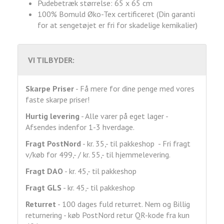
Pudebetræk størrelse: 65 x 65 cm
100% Bomuld Øko-Tex certificeret (Din garanti
for at sengetøjet er fri for skadelige kemikalier)
VI TILBYDER:
Skarpe Priser
- Få mere for dine penge med vores
faste skarpe priser!
Hurtig levering
- Alle varer på eget lager -
Afsendes indenfor 1-3 hverdage.
Fragt
PostNord
- kr. 35,- til pakkeshop - Fri fragt
v/køb for 499,- / kr. 55,- til hjemmelevering.
Fragt DAO
- kr. 45,- til pakkeshop
Fragt GLS
- kr. 45,- til pakkeshop
Returret
- 100 dages fuld returret. Nem og Billig
returnering - køb PostNord retur QR-kode fra kun