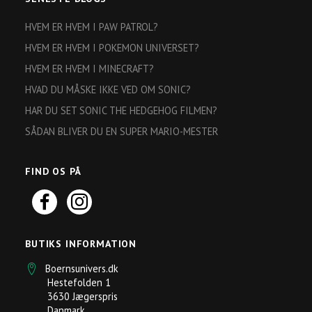
HVEM ER HVEM I PAW PATROL?
HVEM ER HVEM I POKEMON UNIVERSET?
HVEM ER HVEM I MINECRAFT?
HVAD DU MÅSKE IKKE VED OM SONIC?
HAR DU SET SONIC THE HEDGEHOG FILMEN?
SÅDAN BLIVER DU EN SUPER MARIO-MESTER
FIND OS PÅ
BUTIKS INFORMATION
Boernsunivers.dk
Hestefolden 1
3630 Jægerspris
Danmark