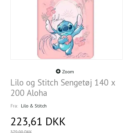
Zoom
Lilo og Stitch Sengetøj 140 x
200 Aloha
Fra:
Lilo & Stitch
223,61 DKK
379,00 DKK