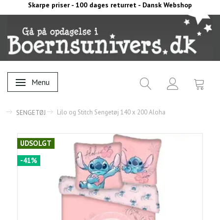
Skarpe priser - 100 dages returret - Dansk Webshop
Menu
Skifte navigation
Lilo og Stitch Sengetøj 140 x 200 Aloha
SENGETØJ
UDSOLGT
-41%