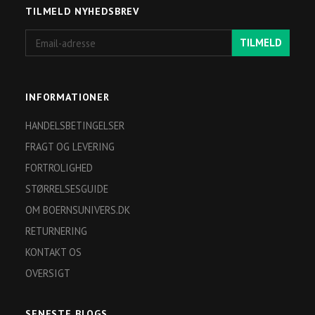
TILMELD NYHEDSBREV
Email-
TILMELD
adresse
INFORMATIONER
HANDELSBETINGELSER
FRAGT OG LEVERING
FORTROLIGHED
STØRRELSESGUIDE
OM BOERNSUNIVERS.DK
RETURNERING
KONTAKT OS
OVERSIGT
SENESTE BLOGS