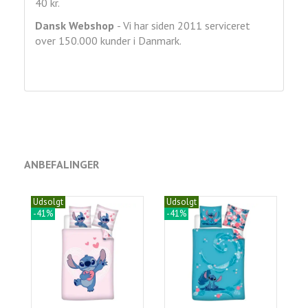
40 kr.
Dansk Webshop
- Vi har siden 2011 serviceret
over 150.000 kunder i Danmark.
ANBEFALINGER
Udsolgt
Udsolgt
-41%
-41%