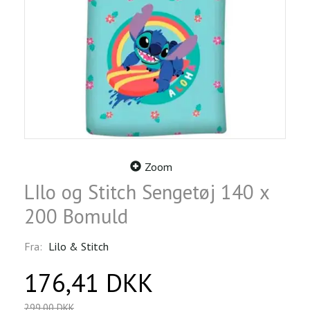
Zoom
LIlo og Stitch Sengetøj 140 x
200 Bomuld
Fra:
Lilo & Stitch
176,41 DKK
299,00 DKK