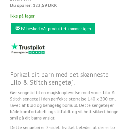
Du sparer:
122,59 DKK
Ikke på lager
Få besked når produktet kommer igen
Forkæl dit barn med det skønneste
Lilo & Stitch sengetøj!
Gør sengetid til en magisk oplevelse med vores Lilo &
Stitch sengetøj i den perfekte størrelse 140 x 200 cm,
lavet af blød og behagelig bomuld. Dette sengetøj er
både komfortabelt og stilfuldt og vil helt sikkert bringe
smil på dit barns ansigt.
Dette sengetøj er 2-sidet, hvilket betyder, at der er to