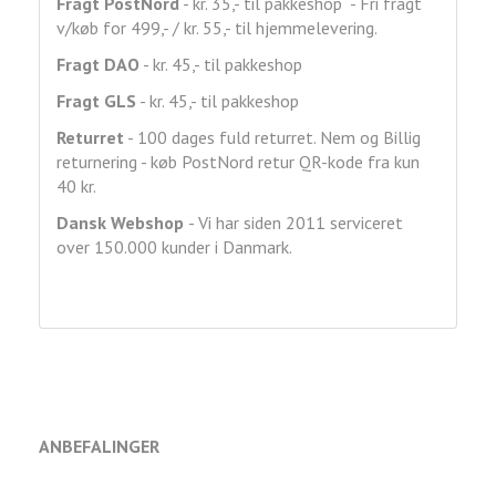
Fragt
PostNord
- kr. 35,- til pakkeshop - Fri fragt
v/køb for 499,- / kr. 55,- til hjemmelevering.
Fragt DAO
- kr. 45,- til pakkeshop
Fragt GLS
- kr. 45,- til pakkeshop
Returret
- 100 dages fuld returret. Nem og Billig
returnering - køb PostNord retur QR-kode fra kun
40 kr.
Dansk Webshop
- Vi har siden 2011 serviceret
over 150.000 kunder i Danmark.
ANBEFALINGER