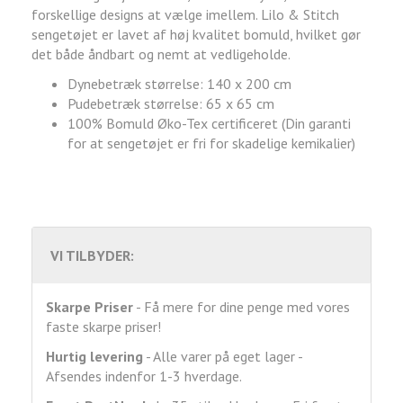
forskellige designs at vælge imellem. Lilo & Stitch
sengetøjet er lavet af høj kvalitet bomuld, hvilket gør
det både åndbart og nemt at vedligeholde.
Dynebetræk størrelse: 140 x 200 cm
Pudebetræk størrelse: 65 x 65 cm
100% Bomuld Øko-Tex certificeret (Din garanti
for at sengetøjet er fri for skadelige kemikalier)
VI TILBYDER:
Skarpe Priser
- Få mere for dine penge med vores
faste skarpe priser!
Hurtig levering
- Alle varer på eget lager -
Afsendes indenfor 1-3 hverdage.