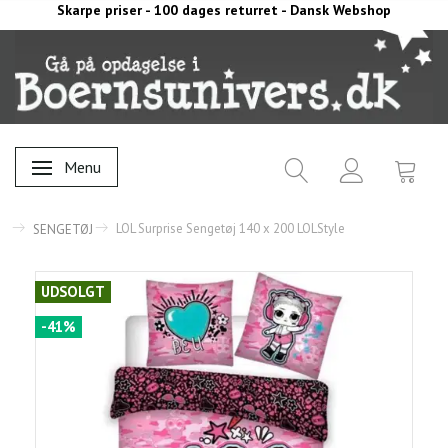
Skarpe priser - 100 dages returret - Dansk Webshop
Menu
Skifte navigation
LOL Surprise Sengetøj 140 x 200 LOLStyle
SENGETØJ
UDSOLGT
-41%