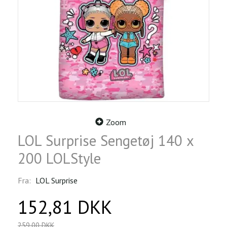
Zoom
LOL Surprise Sengetøj 140 x
200 LOLStyle
Fra:
LOL Surprise
152,81 DKK
259,00 DKK