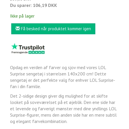
Du sparer:
106,19 DKK
Ikke på lager
Få besked når produktet kommer igen
Opdag en verden af farver og sjov med vores LOL
Surprise sengetøj i størrelsen 140x200 cm! Dette
sengetøj er det perfekte valg for enhver LOL Surprise-
fan i din familie.
Det 2-sidige design giver dig mulighed for at skifte
looket på soveværelset på et øjeblik. Den ene side har
et levende og farverigt mønster med dine yndlings LOL
Surprise-figurer, mens den anden side har en mere subtil
og elegant farvekombination.