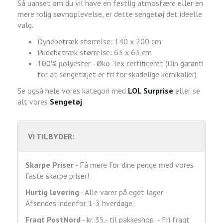
Så uanset om du vil have en festlig atmosfære eller en
mere rolig søvnoplevelse, er dette sengetøj det ideelle
valg.
Dynebetræk størrelse: 140 x 200 cm
Pudebetræk størrelse: 63 x 63 cm
100% polyester - Øko-Tex certificeret (Din garanti
for at sengetøjet er fri for skadelige kemikalier)
Se også hele vores kategori med
LOL Surprise
eller se
alt vores
Sengetøj
VI TILBYDER:
Skarpe Priser
- Få mere for dine penge med vores
faste skarpe priser!
Hurtig levering
- Alle varer på eget lager -
Afsendes indenfor 1-3 hverdage.
Fragt
PostNord
- kr. 35,- til pakkeshop - Fri fragt