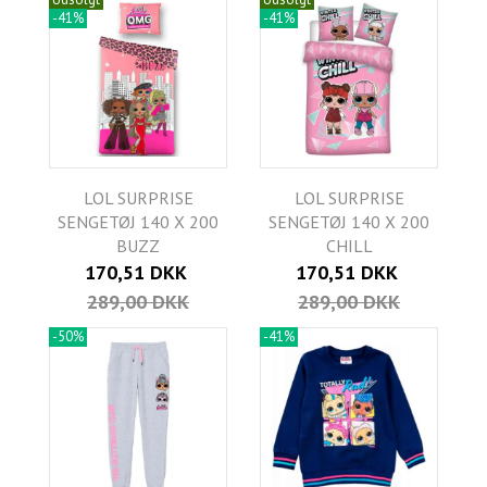
-41%
-41%
LOL SURPRISE
LOL SURPRISE
SENGETØJ 140 X 200
SENGETØJ 140 X 200
BUZZ
CHILL
170,51 DKK
170,51 DKK
289,00 DKK
289,00 DKK
-50%
-41%