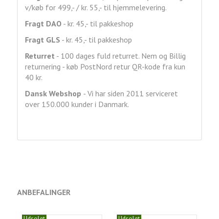
v/køb for 499,- / kr. 55,- til hjemmelevering.
Fragt DAO
- kr. 45,- til pakkeshop
Fragt GLS
- kr. 45,- til pakkeshop
Returret
- 100 dages fuld returret. Nem og Billig
returnering - køb PostNord retur QR-kode fra kun
40 kr.
Dansk Webshop
- Vi har siden 2011 serviceret
over 150.000 kunder i Danmark.
ANBEFALINGER
Udsolgt
Udsolgt