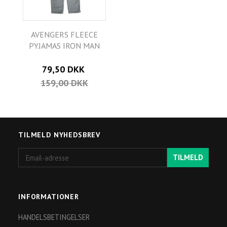
AVENGERS FLEECE
PYJAMAS IRON MAN
79,50 DKK
159,00 DKK
TILMELD NYHEDSBREV
Email-
TILMELD
adresse
INFORMATIONER
HANDELSBETINGELSER