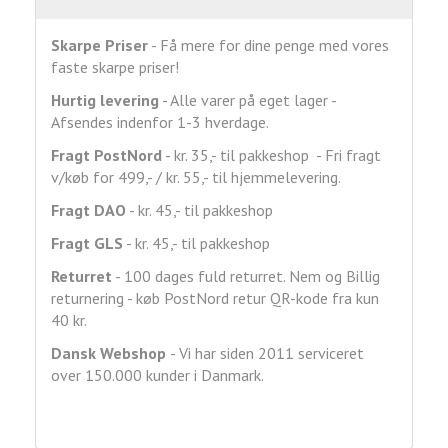
Skarpe Priser
- Få mere for dine penge med vores
faste skarpe priser!
Hurtig levering
- Alle varer på eget lager -
Afsendes indenfor 1-3 hverdage.
Fragt
PostNord
- kr. 35,- til pakkeshop - Fri fragt
v/køb for 499,- / kr. 55,- til hjemmelevering.
Fragt DAO
- kr. 45,- til pakkeshop
Fragt GLS
- kr. 45,- til pakkeshop
Returret
- 100 dages fuld returret. Nem og Billig
returnering - køb PostNord retur QR-kode fra kun
40 kr.
Dansk Webshop
- Vi har siden 2011 serviceret
over 150.000 kunder i Danmark.