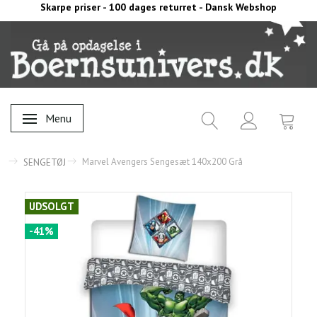
Skarpe priser - 100 dages returret - Dansk Webshop
Menu
Skifte navigation
Marvel Avengers Sengesæt 140x200 Grå
SENGETØJ
UDSOLGT
-41%