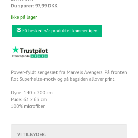
Du sparer:
97,99 DKK
Ikke på lager
Få besked når produktet kommer igen
Power-fyldt sengesæt fra Marvels Avengers. På fronten
flot Superhelte-motiv og på bagsiden allover print.
Dyne: 140 x 200 cm
Pude: 63 x 63 cm
100% microfiber
VI TILBYDER: