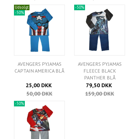
Udsolgt
-50%
-50%
AVENGERS PYJAMAS
AVENGERS PYJAMAS
CAPTAIN AMERICA BLÅ
FLEECE BLACK
PANTHER BLÅ
25,00 DKK
79,50 DKK
50,00 DKK
159,00 DKK
-50%