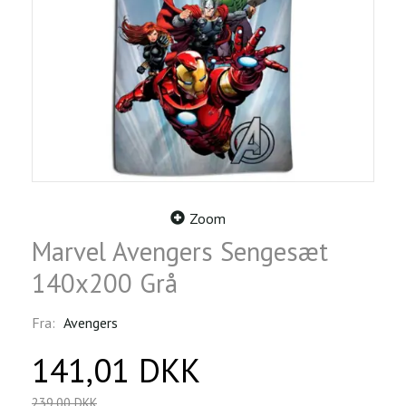
Zoom
Marvel Avengers Sengesæt
140x200 Grå
Fra:
Avengers
141,01 DKK
239,00 DKK