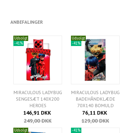
ANBEFALINGER
Udsolgt
Udsolgt
-41%
-41%
MIRACULOUS LADYBUG
MIRACULOUS LADYBUG
SENGESÆT 140X200
BADEHÅNDKLÆDE
HEROES
70X140 BOMULD
146,91 DKK
76,11 DKK
249,00 DKK
129,00 DKK
Udsolgt
-41%