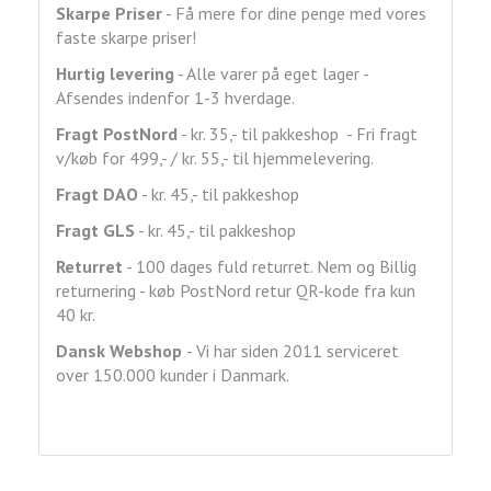
Skarpe Priser
- Få mere for dine penge med vores
faste skarpe priser!
Hurtig levering
- Alle varer på eget lager -
Afsendes indenfor 1-3 hverdage.
Fragt
PostNord
- kr. 35,- til pakkeshop - Fri fragt
v/køb for 499,- / kr. 55,- til hjemmelevering.
Fragt DAO
- kr. 45,- til pakkeshop
Fragt GLS
- kr. 45,- til pakkeshop
Returret
- 100 dages fuld returret. Nem og Billig
returnering - køb PostNord retur QR-kode fra kun
40 kr.
Dansk Webshop
- Vi har siden 2011 serviceret
over 150.000 kunder i Danmark.