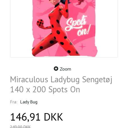
Zoom
Miraculous Ladybug Sengetøj
140 x 200 Spots On
Fra:
Lady Bug
146,91 DKK
249,00 DKK