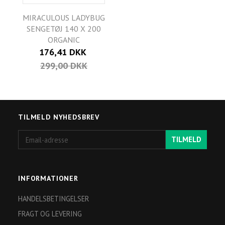
MIRACULOUS LADYBUG
SENGETØJ 140 X 200
ORGANIC
176,41 DKK
299,00 DKK
TILMELD NYHEDSBREV
Email-
TILMELD
adresse
INFORMATIONER
HANDELSBETINGELSER
FRAGT OG LEVERING