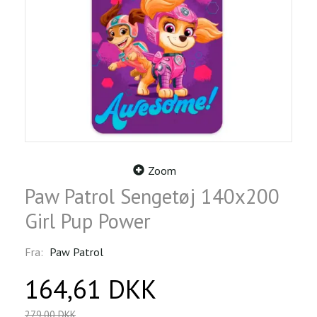
Zoom
Paw Patrol Sengetøj 140x200
Girl Pup Power
Fra:
Paw Patrol
164,61 DKK
279,00 DKK