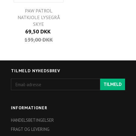
PAW PATROL
NATKJOLE LYSEGRÅ
SKYE
69,50 DKK
139,00 DKK
TILMELD NYHEDSBREV
Email-
TILMELD
adresse
INFORMATIONER
HANDELSBETINGELSER
FRAGT OG LEVERING