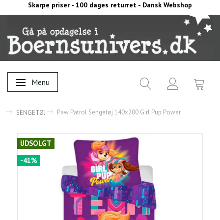
Skarpe priser - 100 dages returret - Dansk Webshop
Menu
Skifte navigation
Paw Patrol Sengetøj 140x200 Girl Pup Power
SENGETØJ
UDSOLGT
-41%