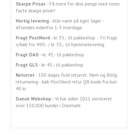
Skarpe Priser
- Få mere for dine penge med vores
faste skarpe priser!
Hurtig levering
- Alle varer på eget lager -
Afsendes indenfor 1-3 hverdage.
Fragt
PostNord
- kr. 35,- til pakkeshop - Fri fragt
v/køb for 499,- / kr. 55,- til hjemmelevering.
Fragt DAO
- kr. 45,- til pakkeshop
Fragt GLS
- kr. 45,- til pakkeshop
Returret
- 100 dages fuld returret. Nem og Billig
returnering - køb PostNord retur QR-kode fra kun
40 kr.
Dansk Webshop
- Vi har siden 2011 serviceret
over 150.000 kunder i Danmark.