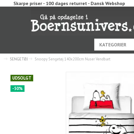
Skarpe priser - 100 dages returret - Dansk Webshop
KATEGORIER
SENGETØJ
Snoopy Sengetøj 140x200cm Nuser Vendbart
UDSOLGT
-50%