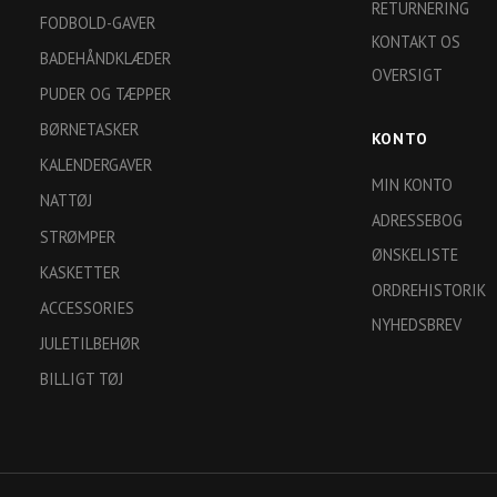
RETURNERING
FODBOLD-GAVER
KONTAKT OS
BADEHÅNDKLÆDER
OVERSIGT
PUDER OG TÆPPER
BØRNETASKER
KONTO
KALENDERGAVER
MIN KONTO
NATTØJ
ADRESSEBOG
STRØMPER
ØNSKELISTE
KASKETTER
ORDREHISTORIK
ACCESSORIES
NYHEDSBREV
JULETILBEHØR
BILLIGT TØJ