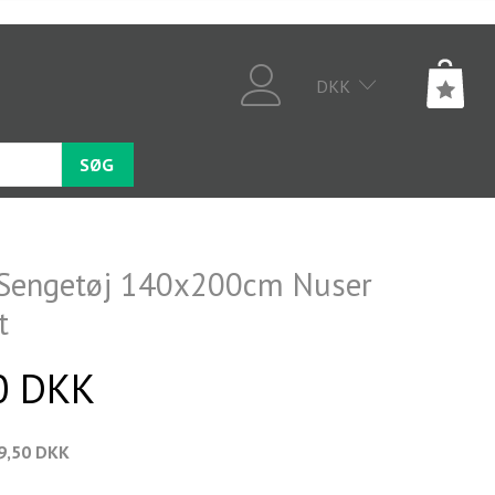
DKK
SØG
Sengetøj 140x200cm Nuser
t
0 DKK
9,50 DKK