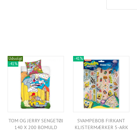
Udsolgt
-41%
-41%
TOM OG JERRY SENGETØJ
SVAMPEBOB FIRKANT
140 X 200 BOMULD
KLISTERMÆRKER 5-ARK