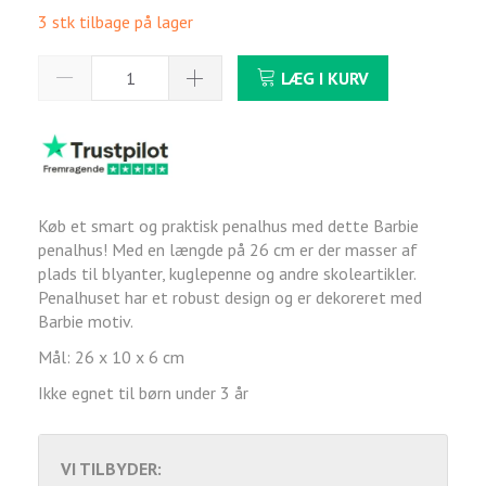
3 stk tilbage på lager
LÆG I KURV
Køb et smart og praktisk penalhus med dette Barbie
penalhus! Med en længde på 26 cm er der masser af
plads til blyanter, kuglepenne og andre skoleartikler.
Penalhuset har et robust design og er dekoreret med
Barbie motiv.
Mål: 26 x 10 x 6 cm
Ikke egnet til børn under 3 år
VI TILBYDER: