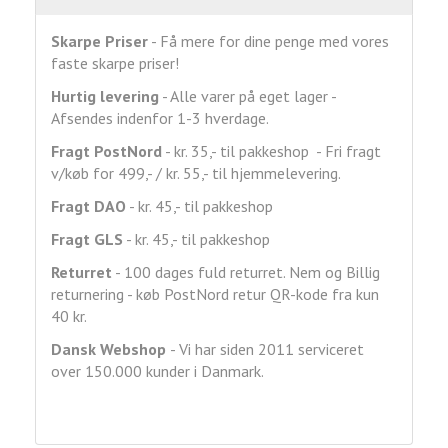
Skarpe Priser
- Få mere for dine penge med vores
faste skarpe priser!
Hurtig levering
- Alle varer på eget lager -
Afsendes indenfor 1-3 hverdage.
Fragt
PostNord
- kr. 35,- til pakkeshop - Fri fragt
v/køb for 499,- / kr. 55,- til hjemmelevering.
Fragt DAO
- kr. 45,- til pakkeshop
Fragt GLS
- kr. 45,- til pakkeshop
Returret
- 100 dages fuld returret. Nem og Billig
returnering - køb PostNord retur QR-kode fra kun
40 kr.
Dansk Webshop
- Vi har siden 2011 serviceret
over 150.000 kunder i Danmark.