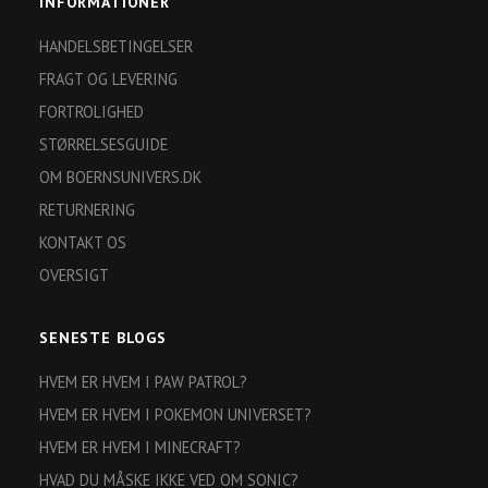
INFORMATIONER
HANDELSBETINGELSER
FRAGT OG LEVERING
FORTROLIGHED
STØRRELSESGUIDE
OM BOERNSUNIVERS.DK
RETURNERING
KONTAKT OS
OVERSIGT
SENESTE BLOGS
HVEM ER HVEM I PAW PATROL?
HVEM ER HVEM I POKEMON UNIVERSET?
HVEM ER HVEM I MINECRAFT?
HVAD DU MÅSKE IKKE VED OM SONIC?