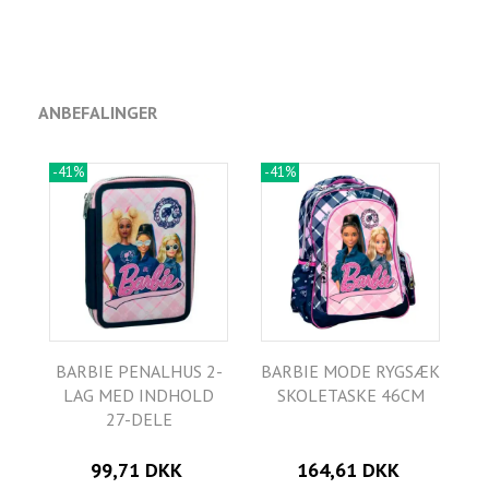
ANBEFALINGER
-41%
-41%
BARBIE PENALHUS 2-
BARBIE MODE RYGSÆK
LAG MED INDHOLD
SKOLETASKE 46CM
27-DELE
99,71 DKK
164,61 DKK