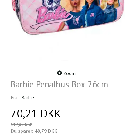
Zoom
Barbie Penalhus Box 26cm
Fra:
Barbie
70,21 DKK
119,00 DKK
Du sparer:
48,79 DKK