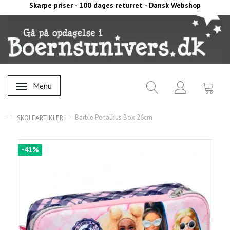
Skarpe priser - 100 dages returret - Dansk Webshop
Menu
Skifte navigation
Barbie Penalhus Box 26cm
SKOLEARTIKLER
-41%