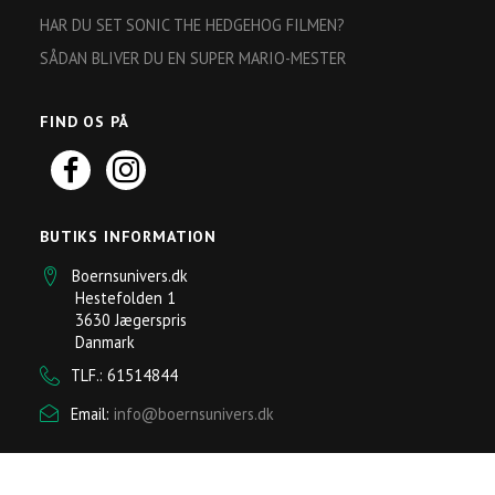
HAR DU SET SONIC THE HEDGEHOG FILMEN?
SÅDAN BLIVER DU EN SUPER MARIO-MESTER
FIND OS PÅ
BUTIKS INFORMATION
Boernsunivers.dk
Hestefolden 1
3630 Jægerspris
Danmark
TLF.: 61514844
Email:
info@boernsunivers.dk