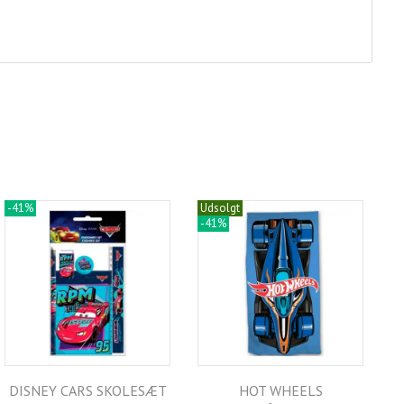
-41%
Udsolgt
-41%
DISNEY CARS SKOLESÆT
HOT WHEELS