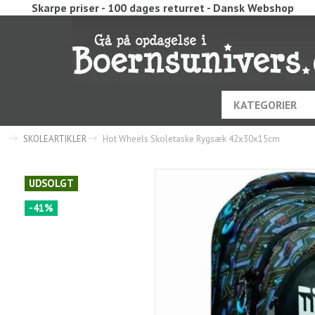
Skarpe priser - 100 dages returret - Dansk Webshop
KATEGORIER
SKOLEARTIKLER
Hot Wheels Skoletaske Rygsæk 42x30x15cm
UDSOLGT
-41%