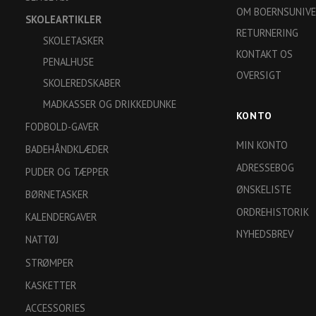
OM BOERNSUNIVE
SKOLEARTIKLER
RETURNERING
SKOLETASKER
KONTAKT OS
PENALHUSE
OVERSIGT
SKOLEREDSKABER
MADKASSER OG DRIKKEDUNKE
KONTO
FODBOLD-GAVER
MIN KONTO
BADEHÅNDKLÆDER
ADRESSEBOG
PUDER OG TÆPPER
ØNSKELISTE
BØRNETASKER
ORDREHISTORIK
KALENDERGAVER
NYHEDSBREV
NATTØJ
STRØMPER
KASKETTER
ACCESSORIES