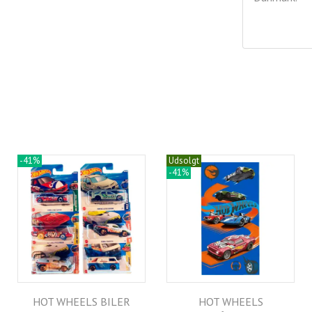
-41%
Udsolgt
-41%
HOT WHEELS BILER
HOT WHEELS