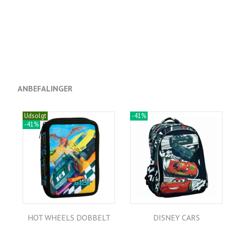
ANBEFALINGER
Udsolgt
-41%
-41%
HOT WHEELS DOBBELT
DISNEY CARS