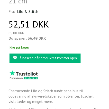
21 cm
Fra:
Lilo & Stitch
52,51 DKK
89,00 DKK
Du sparer:
36,49 DKK
Ikke på lager
Få besked når produktet kommer igen
Charmerende Lilo og Stitch rundt penalhus til
opbevaring af skriveredskaber som blyanter, tuscher,
viskelæder og meget mere.