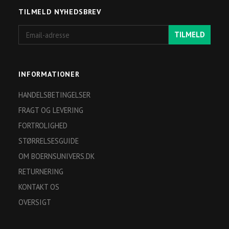
TILMELD NYHEDSBREV
Email-
TILMELD
adresse
INFORMATIONER
HANDELSBETINGELSER
FRAGT OG LEVERING
FORTROLIGHED
STØRRELSESGUIDE
OM BOERNSUNIVERS.DK
RETURNERING
KONTAKT OS
OVERSIGT