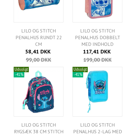
LILO OG STITCH
LILO OG STITCH
PENALHUS RUNDT 22
PENALHUS DOBBELT
CM
MED INDHOLD
58,41 DKK
117,41 DKK
99,00 DKK
199,00 DKK
Udsolgt
Udsolgt
-41%
-41%
LILO OG STITCH
LILO OG STITCH
RYGSÆK 38 CM STITCH
PENALHUS 2-LAG MED