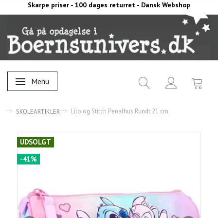
Skarpe priser - 100 dages returret - Dansk Webshop
Menu
Skifte navigation
Lilo og Stitch Penalhus Rundt 21 cm
SKOLEARTIKLER
UDSOLGT
-41%