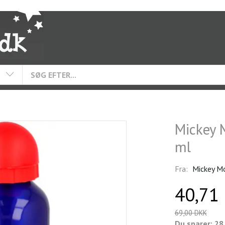
Mickey 
ml
Fra:
Mickey M
40,71
69,00 DKK
Du sparer:
28