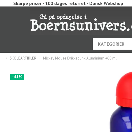
Skarpe priser - 100 dages returret - Dansk Webshop
KATEGORIER
SKOLEARTIKLER
Mickey Mouse Drikkedunk Aluminium 400 ml
-41%