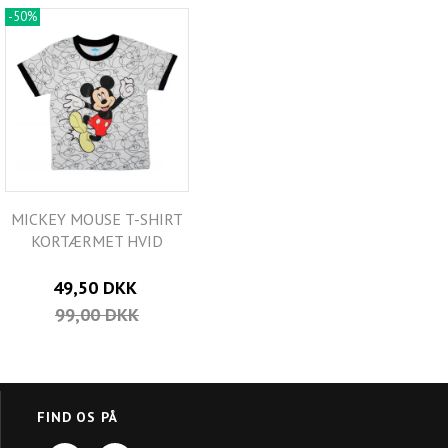
-50%
MICKEY MOUSE T-SHIRT
KORTÆRMET HVID
49,50 DKK
99,00 DKK
FIND OS PÅ