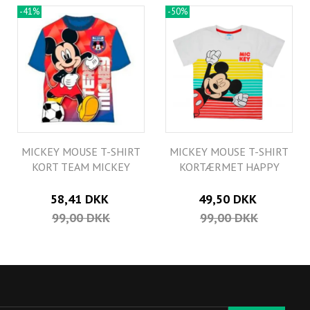
-41%
-50%
MICKEY MOUSE T-SHIRT
MICKEY MOUSE T-SHIRT
KORT TEAM MICKEY
KORTÆRMET HAPPY
58,41 DKK
49,50 DKK
99,00 DKK
99,00 DKK