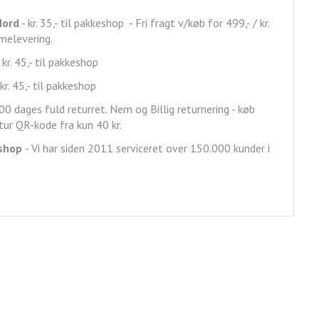
Nord
- kr. 35,- til pakkeshop - Fri fragt v/køb for 499,- / kr.
mmelevering.
 kr. 45,- til pakkeshop
kr. 45,- til pakkeshop
00 dages fuld returret. Nem og Billig returnering - køb
ur QR-kode fra kun 40 kr.
shop
- Vi har siden 2011 serviceret over 150.000 kunder i