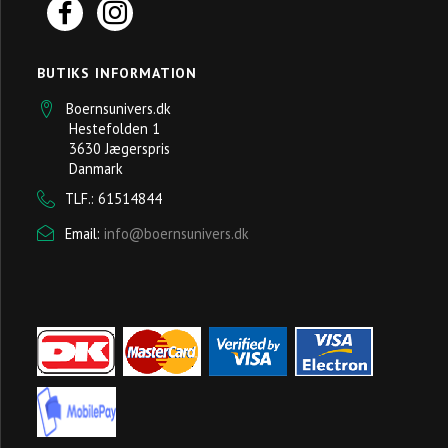
BUTIKS INFORMATION
Boernsunivers.dk
Hestefolden 1
3630 Jægerspris
Danmark
TLF.: 61514844
Email:
info@boernsunivers.dk