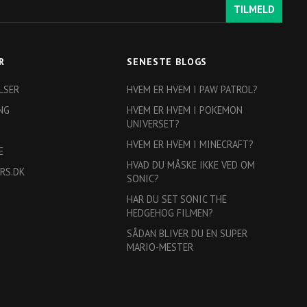
TILMELD
R
SENESTE BLOGS
LSER
HVEM ER HVEM I PAW PATROL?
NG
HVEM ER HVEM I POKEMON
UNIVERSET?
HVEM ER HVEM I MINECRAFT?
E
HVAD DU MÅSKE IKKE VED OM
RS.DK
SONIC?
HAR DU SET SONIC THE
HEDGEHOG FILMEN?
SÅDAN BLIVER DU EN SUPER
MARIO-MESTER