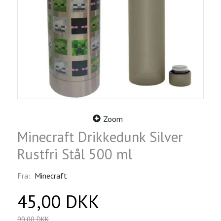
Zoom
Minecraft Drikkedunk Silver
Rustfri Stål 500 ml
Fra:
Minecraft
45,00 DKK
90,00 DKK