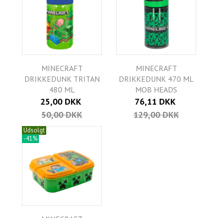
MINECRAFT
MINECRAFT
DRIKKEDUNK TRITAN
DRIKKEDUNK 470 ML
480 ML
MOB HEADS
25,00 DKK
76,11 DKK
50,00 DKK
129,00 DKK
Udsolgt
-41%