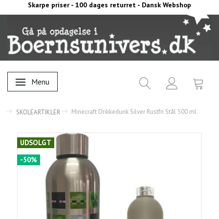
Skarpe priser - 100 dages returret - Dansk Webshop
Menu
Skifte navigation
Minecraft Drikkedunk Silver Rustfri Stål 500 ml
SKOLEARTIKLER
UDSOLGT
-50%