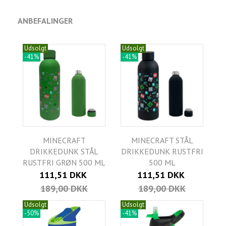
ANBEFALINGER
Udsolgt
Udsolgt
-41%
-41%
MINECRAFT
MINECRAFT STÅL
DRIKKEDUNK STÅL
DRIKKEDUNK RUSTFRI
RUSTFRI GRØN 500 ML
500 ML
111,51 DKK
111,51 DKK
189,00 DKK
189,00 DKK
Udsolgt
Udsolgt
-50%
-41%