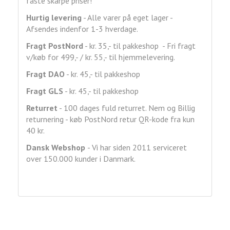
faste skarpe priser!
Hurtig levering
- Alle varer på eget lager -
Afsendes indenfor 1-3 hverdage.
Fragt
PostNord
- kr. 35,- til pakkeshop - Fri fragt
v/køb for 499,- / kr. 55,- til hjemmelevering.
Fragt DAO
- kr. 45,- til pakkeshop
Fragt GLS
- kr. 45,- til pakkeshop
Returret
- 100 dages fuld returret. Nem og Billig
returnering - køb PostNord retur QR-kode fra kun
40 kr.
Dansk Webshop
- Vi har siden 2011 serviceret
over 150.000 kunder i Danmark.