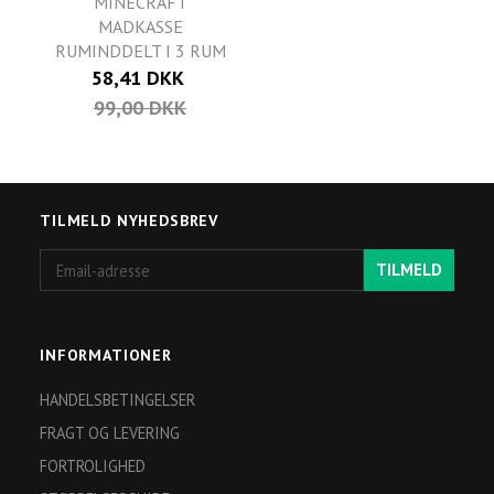
MINECRAFT
MADKASSE
RUMINDDELT I 3 RUM
58,41 DKK
99,00 DKK
TILMELD NYHEDSBREV
Email-
TILMELD
adresse
INFORMATIONER
HANDELSBETINGELSER
FRAGT OG LEVERING
FORTROLIGHED