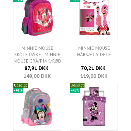
MINNIE MOUSE
MINNIE MOUSE
SKOLETASKE - MINNIE
HÅRSÆT 5 DELE
MOUSE GRÅ/PINK/RØD
87,91 DKK
70,21 DKK
149,00 DKK
119,00 DKK
Udsolgt
Udsolgt
-41%
-41%