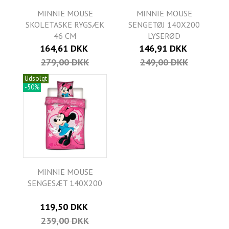
MINNIE MOUSE
MINNIE MOUSE
SKOLETASKE RYGSÆK
SENGETØJ 140X200
46 CM
LYSERØD
164,61 DKK
146,91 DKK
279,00 DKK
249,00 DKK
Udsolgt
-50%
MINNIE MOUSE
SENGESÆT 140X200
119,50 DKK
239,00 DKK