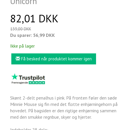
Unicorn
82,01 DKK
139,00 DKK
Du sparer:
56,99 DKK
Ikke på lager
Få besked når produktet kommer igen
Skønt 2-delt penalhus i pink. På fronten føler den søde
Minnie Mouse sig fin med det flotte enhjørningehorn på
hovedet. På bagsiden er den rigtige enhjørning sammen
med den smukke regnbue, skyer og hjerter.
Indeholder 28 dele: