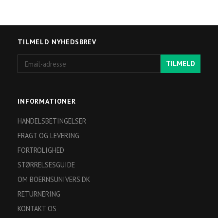
TILMELD NYHEDSBREV
Email-
TILMELD
adresse
INFORMATIONER
HANDELSBETINGELSER
FRAGT OG LEVERING
FORTROLIGHED
STØRRELSESGUIDE
OM BOERNSUNIVERS.DK
RETURNERING
KONTAKT OS