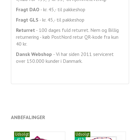
Fragt DAO
- kr. 45,- til pakkeshop
Fragt GLS
- kr. 45,- til pakkeshop
Returret
- 100 dages fuld returret. Nem og Billig
returnering - køb PostNord retur QR-kode fra kun
40 kr.
Dansk Webshop
- Vi har siden 2011 serviceret
over 150.000 kunder i Danmark.
ANBEFALINGER
Udsolgt
Udsolgt
-41%
-41%