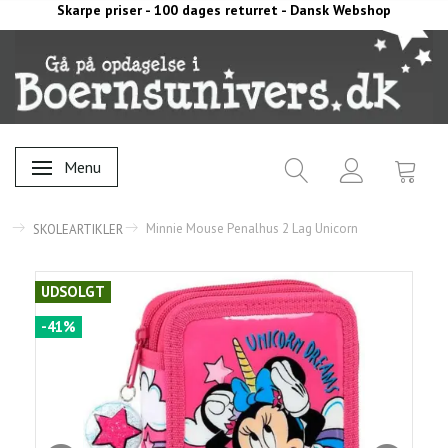
Skarpe priser - 100 dages returret - Dansk Webshop
Menu
Skifte navigation
Minnie Mouse Penalhus 2 Lag Unicorn
SKOLEARTIKLER
UDSOLGT
-41%