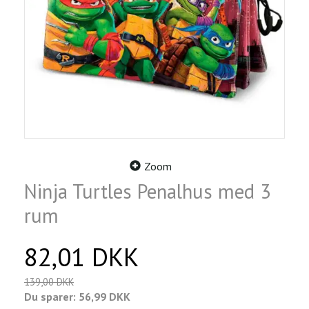
Zoom
Ninja Turtles Penalhus med 3
rum
82,01 DKK
139,00 DKK
Du sparer:
56,99 DKK