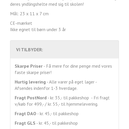
deres yndlingshelte med sig til skolen!
Mål: 23 x 11 x 7 cm
CE-mærket
Ikke egnet til børn under 3 år
VI TILBYDER:
Skarpe Priser
- Få mere for dine penge med vores
faste skarpe priser!
Hurtig levering
- Alle varer på eget lager -
Afsendes indenfor 1-3 hverdage.
Fragt
PostNord
- kr. 35,- til pakkeshop - Fri fragt
v/køb for 499,- / kr. 55,- til hjemmelevering.
Fragt DAO
- kr. 45,- til pakkeshop
Fragt GLS
- kr. 45,- til pakkeshop