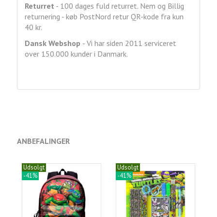
Returret
- 100 dages fuld returret. Nem og Billig
returnering - køb PostNord retur QR-kode fra kun
40 kr.
Dansk Webshop
- Vi har siden 2011 serviceret
over 150.000 kunder i Danmark.
ANBEFALINGER
Udsolgt
Udsolgt
-41%
-41%