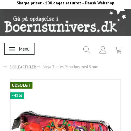
Skarpe priser - 100 dages returret - Dansk Webshop
Menu
Skifte navigation
Ninja Turtles Penalhus med 3 rum
SKOLEARTIKLER
UDSOLGT
-41%