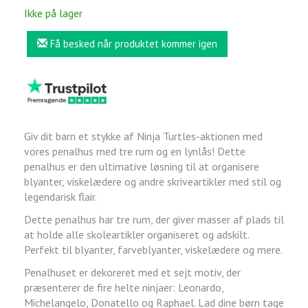
Ikke på lager
Få besked når produktet kommer igen
Giv dit barn et stykke af Ninja Turtles-aktionen med
vores penalhus med tre rum og en lynlås! Dette
penalhus er den ultimative løsning til at organisere
blyanter, viskelædere og andre skriveartikler med stil og
legendarisk flair.
Dette penalhus har tre rum, der giver masser af plads til
at holde alle skoleartikler organiseret og adskilt.
Perfekt til blyanter, farveblyanter, viskelædere og mere.
Penalhuset er dekoreret med et sejt motiv, der
præsenterer de fire helte ninjaer: Leonardo,
Michelangelo, Donatello og Raphael. Lad dine børn tage