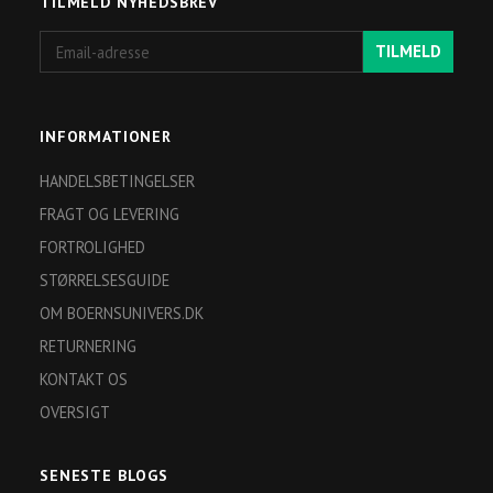
TILMELD NYHEDSBREV
Email-
TILMELD
adresse
INFORMATIONER
HANDELSBETINGELSER
FRAGT OG LEVERING
FORTROLIGHED
STØRRELSESGUIDE
OM BOERNSUNIVERS.DK
RETURNERING
KONTAKT OS
OVERSIGT
SENESTE BLOGS