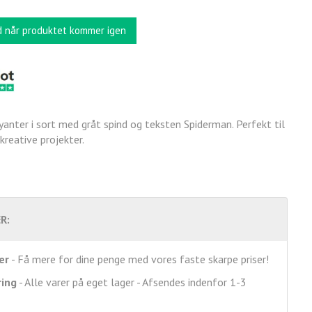
d når produktet kommer igen
yanter i sort med gråt spind og teksten Spiderman. Perfekt til
kreative projekter.
R:
er
- Få mere for dine penge med vores faste skarpe priser!
ring
- Alle varer på eget lager - Afsendes indenfor 1-3