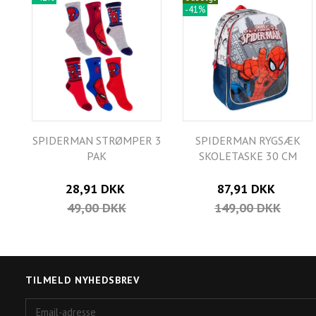
-41%
SPIDERMAN STRØMPER 3
SPIDERMAN RYGSÆK
PAK
SKOLETASKE 30 CM
28,91 DKK
87,91 DKK
49,00 DKK
149,00 DKK
TILMELD NYHEDSBREV
Email-