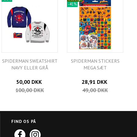
-41%
SPIDERMAN SWEATSHIRT
SPIDERMAN STICKERS
NAVY ELLER GRÅ
MEGA SÆT
50,00 DKK
28,91 DKK
100,00 DKK
49,00 DKK
FIND OS PÅ