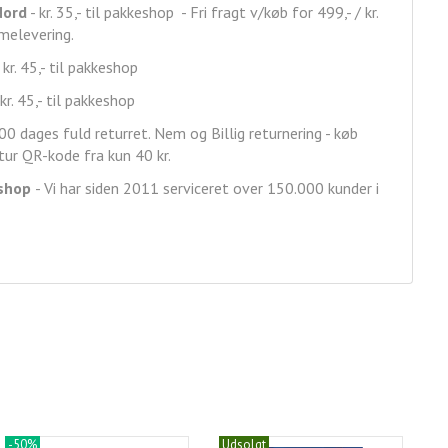
Nord
- kr. 35,- til pakkeshop - Fri fragt v/køb for 499,- / kr.
mmelevering.
 kr. 45,- til pakkeshop
kr. 45,- til pakkeshop
00 dages fuld returret. Nem og Billig returnering - køb
ur QR-kode fra kun 40 kr.
shop
- Vi har siden 2011 serviceret over 150.000 kunder i
-50%
Udsolgt