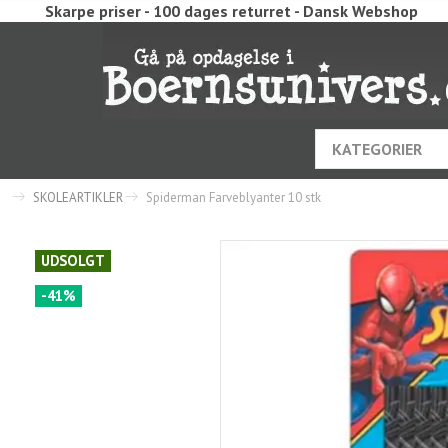
Skarpe priser - 100 dages returret - Dansk Webshop
KATEGORIER
SKOLEARTIKLER
Spiderman Farveblyanter 10 stk
UDSOLGT
-41%