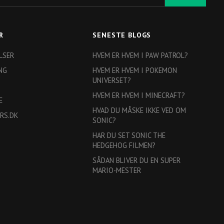
R
SENESTE BLOGS
LSER
HVEM ER HVEM I PAW PATROL?
NG
HVEM ER HVEM I POKEMON
UNIVERSET?
HVEM ER HVEM I MINECRAFT?
E
HVAD DU MÅSKE IKKE VED OM
RS.DK
SONIC?
HAR DU SET SONIC THE
HEDGEHOG FILMEN?
SÅDAN BLIVER DU EN SUPER
MARIO-MESTER