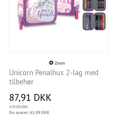
Zoom
Unicorn Penalhus 2-lag med
tilbehør
87,91 DKK
149,00 DKK
Du sparer:
61,09 DKK