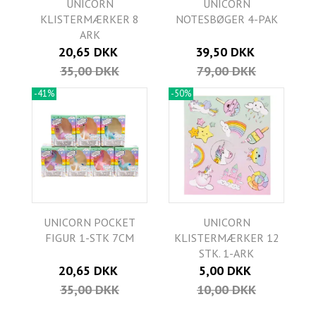
UNICORN
UNICORN
KLISTERMÆRKER 8
NOTESBØGER 4-PAK
ARK
20,65 DKK
39,50 DKK
35,00 DKK
79,00 DKK
-41%
-50%
UNICORN POCKET
UNICORN
FIGUR 1-STK 7CM
KLISTERMÆRKER 12
STK. 1-ARK
20,65 DKK
5,00 DKK
35,00 DKK
10,00 DKK