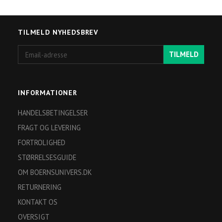
TILMELD NYHEDSBREV
Email-
TILMELD
adresse
INFORMATIONER
HANDELSBETINGELSER
FRAGT OG LEVERING
FORTROLIGHED
STØRRELSESGUIDE
OM BOERNSUNIVERS.DK
RETURNERING
KONTAKT OS
OVERSIGT