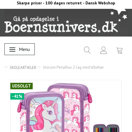
Skarpe priser - 100 dages returret - Dansk Webshop
Menu
Skifte navigation
Unicorn Penalhus 2-lag med tilbehør
SKOLEARTIKLER
UDSOLGT
-41%