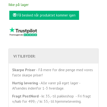
Ikke på lager
Få besked når produktet kommer igen
VI TILBYDER:
Skarpe Priser
- Få mere for dine penge med vores
faste skarpe priser!
Hurtig levering
- Alle varer på eget lager -
Afsendes indenfor 1-3 hverdage.
Fragt
PostNord
- kr. 35,- til pakkeshop - Fri fragt
v/køb for 499,- / kr. 55,- til hjemmelevering.