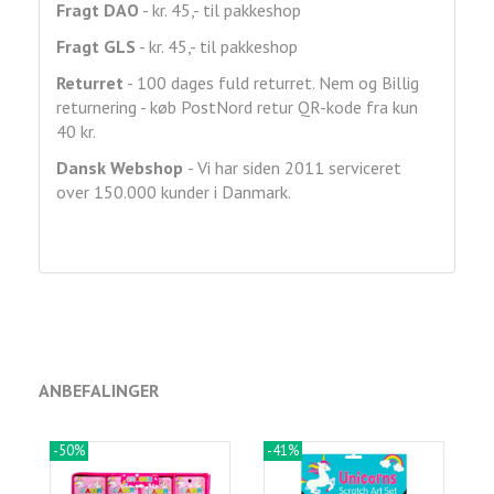
Fragt DAO
- kr. 45,- til pakkeshop
Fragt GLS
- kr. 45,- til pakkeshop
Returret
- 100 dages fuld returret. Nem og Billig
returnering - køb PostNord retur QR-kode fra kun
40 kr.
Dansk Webshop
- Vi har siden 2011 serviceret
over 150.000 kunder i Danmark.
ANBEFALINGER
-50%
-41%