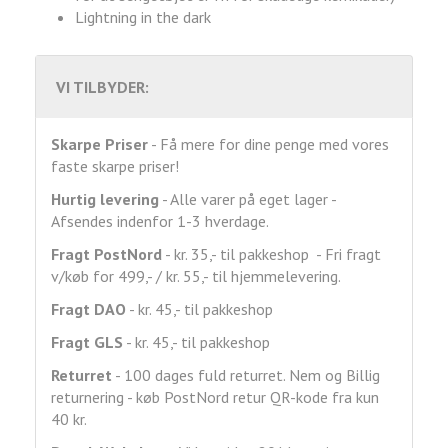
Lightning in the dark
VI TILBYDER:
Skarpe Priser
- Få mere for dine penge med vores
faste skarpe priser!
Hurtig levering
- Alle varer på eget lager -
Afsendes indenfor 1-3 hverdage.
Fragt
PostNord
- kr. 35,- til pakkeshop - Fri fragt
v/køb for 499,- / kr. 55,- til hjemmelevering.
Fragt DAO
- kr. 45,- til pakkeshop
Fragt GLS
- kr. 45,- til pakkeshop
Returret
- 100 dages fuld returret. Nem og Billig
returnering - køb PostNord retur QR-kode fra kun
40 kr.