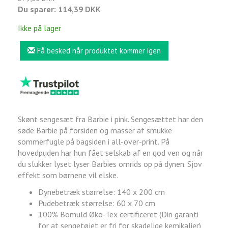
Du sparer:
114,39 DKK
Ikke på lager
Få besked når produktet kommer igen
Skønt sengesæt fra Barbie i pink. Sengesættet har den
søde Barbie på forsiden og masser af smukke
sommerfugle på bagsiden i all-over-print. På
hovedpuden har hun fået selskab af en god ven og når
du slukker lyset lyser Barbies omrids op på dynen. Sjov
effekt som børnene vil elske.
Dynebetræk størrelse: 140 x 200 cm
Pudebetræk størrelse: 60 x 70 cm
100% Bomuld Øko-Tex certificeret (Din garanti
for at sengetøjet er fri for skadelige kemikalier)