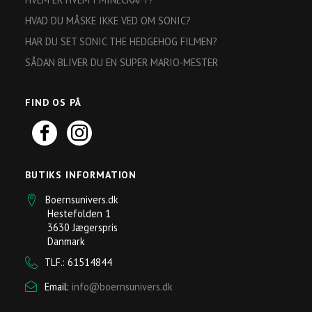
HVAD DU MÅSKE IKKE VED OM SONIC?
HAR DU SET SONIC THE HEDGEHOG FILMEN?
SÅDAN BLIVER DU EN SUPER MARIO-MESTER
FIND OS PÅ
BUTIKS INFORMATION
Boernsunivers.dk
Hestefolden 1
3630 Jægerspris
Danmark
TLF.: 61514844
Email:
info@boernsunivers.dk