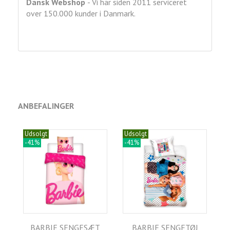
Dansk Webshop
- Vi har siden 2011 serviceret
over 150.000 kunder i Danmark.
ANBEFALINGER
Udsolgt
Udsolgt
-41%
-41%
BARBIE SENGESÆT
BARBIE SENGETØJ