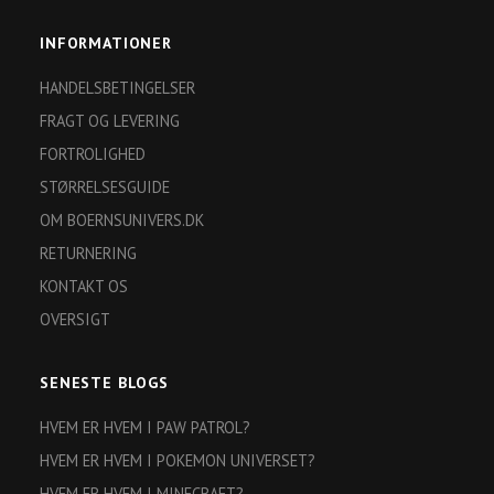
INFORMATIONER
HANDELSBETINGELSER
FRAGT OG LEVERING
FORTROLIGHED
STØRRELSESGUIDE
OM BOERNSUNIVERS.DK
RETURNERING
KONTAKT OS
OVERSIGT
SENESTE BLOGS
HVEM ER HVEM I PAW PATROL?
HVEM ER HVEM I POKEMON UNIVERSET?
HVEM ER HVEM I MINECRAFT?