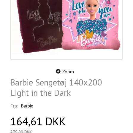
Zoom
Barbie Sengetøj 140x200
Light in the Dark
Fra:
Barbie
164,61 DKK
279,00 DKK