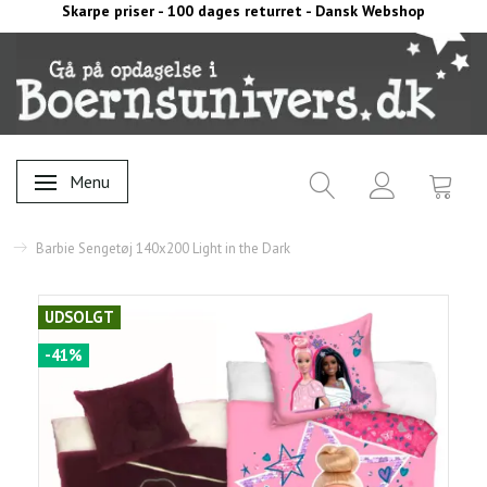
Skarpe priser - 100 dages returret - Dansk Webshop
Menu
Skifte navigation
Barbie Sengetøj 140x200 Light in the Dark
UDSOLGT
-41%