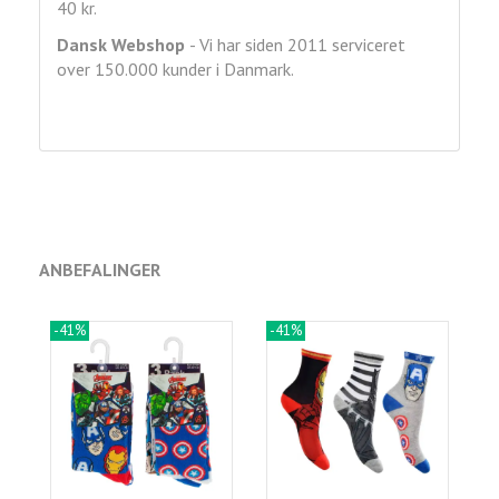
40 kr.
Dansk Webshop
- Vi har siden 2011 serviceret
over 150.000 kunder i Danmark.
ANBEFALINGER
-41%
-41%