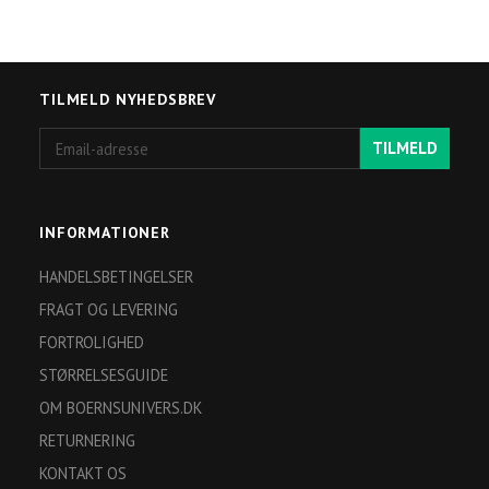
TILMELD NYHEDSBREV
Email-
TILMELD
adresse
INFORMATIONER
HANDELSBETINGELSER
FRAGT OG LEVERING
FORTROLIGHED
STØRRELSESGUIDE
OM BOERNSUNIVERS.DK
RETURNERING
KONTAKT OS