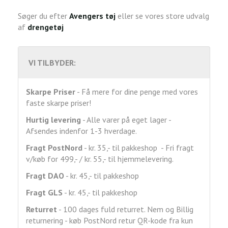
Søger du efter
Avengers tøj
eller se vores store udvalg
af
drengetøj
VI TILBYDER:
Skarpe Priser
- Få mere for dine penge med vores
faste skarpe priser!
Hurtig levering
- Alle varer på eget lager -
Afsendes indenfor 1-3 hverdage.
Fragt
PostNord
- kr. 35,- til pakkeshop - Fri fragt
v/køb for 499,- / kr. 55,- til hjemmelevering.
Fragt DAO
- kr. 45,- til pakkeshop
Fragt GLS
- kr. 45,- til pakkeshop
Returret
- 100 dages fuld returret. Nem og Billig
returnering - køb PostNord retur QR-kode fra kun