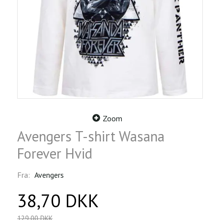
Zoom
Avengers T-shirt Wasana
Forever Hvid
Fra:
Avengers
38,70 DKK
129,00 DKK