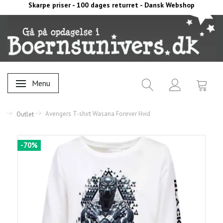
Skarpe priser - 100 dages returret - Dansk Webshop
Menu
Skifte navigation
Avengers T-shirt Wasana Forever Hvid
Outlet
-70%