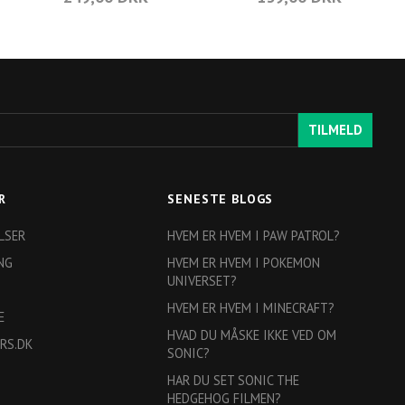
TILMELD
R
SENESTE BLOGS
LSER
HVEM ER HVEM I PAW PATROL?
NG
HVEM ER HVEM I POKEMON
UNIVERSET?
HVEM ER HVEM I MINECRAFT?
E
HVAD DU MÅSKE IKKE VED OM
RS.DK
SONIC?
HAR DU SET SONIC THE
HEDGEHOG FILMEN?