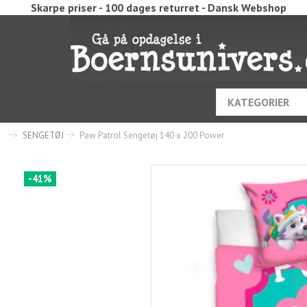
Skarpe priser - 100 dages returret - Dansk Webshop
KATEGORIER
SENGETØJ
Paw Patrol Sengetøj 140 x 200 Power
-41%