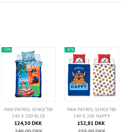
-50%
-41%
PAW PATROL SENGETØJ
PAW PATROL SENGETØJ
140 X 200 BLUE
140 X 200 HAPPY
124,50 DKK
152,81 DKK
249,00 DKK
259,00 DKK